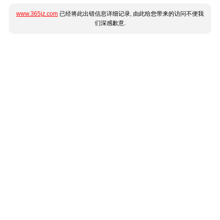
www.365jz.com
已经将此出错信息详细记录, 由此给您带来的访问不便我
们深感歉意.