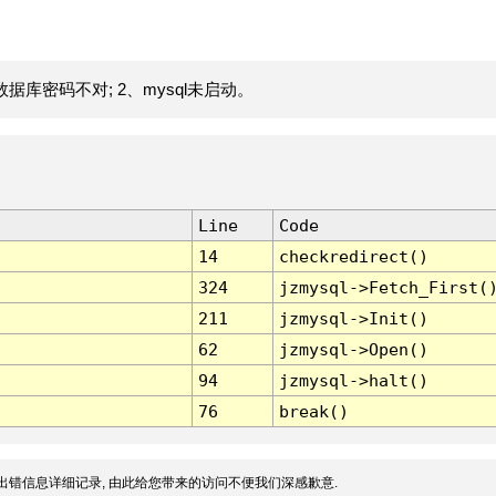
据库密码不对; 2、mysql未启动。
Line
Code
14
checkredirect()
324
jzmysql->Fetch_First(
211
jzmysql->Init()
62
jzmysql->Open()
94
jzmysql->halt()
76
break()
出错信息详细记录, 由此给您带来的访问不便我们深感歉意.