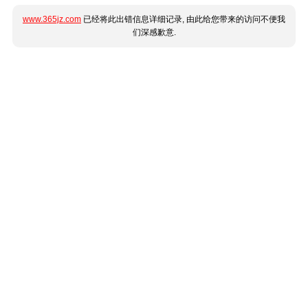
www.365jz.com
已经将此出错信息详细记录, 由此给您带来的访问不便我
们深感歉意.