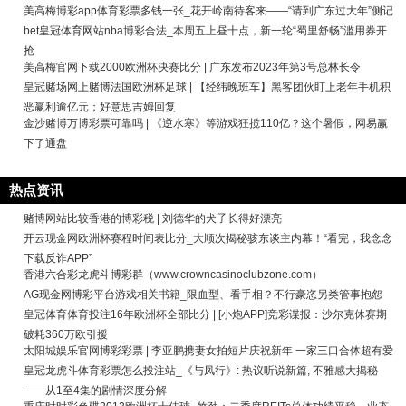
美高梅博彩app体育彩票多钱一张_花开岭南待客来——“请到广东过大年”侧记
bet皇冠体育网站nba博彩合法_本周五上昼十点，新一轮“蜀里舒畅”滥用券开
抢
美高梅官网下载2000欧洲杯决赛比分 | 广东发布2023年第3号总林长令
皇冠赌场网上赌博法国欧洲杯足球 | 【经纬晚班车】黑客团伙盯上老年手机积
恶赢利逾亿元；好意思吉姆回复
金沙赌博万博彩票可靠吗 | 《逆水寒》等游戏狂揽110亿？这个暑假，网易赢
下了通盘
热点资讯
赌博网站比较香港的博彩税 | 刘德华的犬子长得好漂亮
开云现金网欧洲杯赛程时间表比分_大顺次揭秘骇东谈主内幕！“看完，我念念
下载反诈APP”
香港六合彩龙虎斗博彩群（www.crowncasinoclubzone.com）
AG现金网博彩平台游戏相关书籍_限血型、看手相？不行豪恣另类管事抱怨
皇冠体育体育投注16年欧洲杯全部比分 | [小炮APP]竞彩谍报：沙尔克休赛期
破耗360万欧引援
太阳城娱乐官网博彩彩票 | 李亚鹏携妻女拍短片庆祝新年 一家三口合体超有爱
皇冠龙虎斗体育彩票怎么投注站_《与凤行》: 热议听说新篇, 不雅感大揭秘
——从1至4集的剧情深度分解