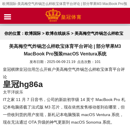
欧博国际-美高梅空气炸锅怎么样欧宝体育平台评论 | 部分苹果M3 MacBook Pro预
装macOS Ventura系统
你的位置：
欧博国际
>
欧博在线娱乐
> 美高梅空气炸锅怎么样欧宝
美高梅空气炸锅怎么样欧宝体育平台评论 | 部分苹果M3
体育平台评论 | 部分苹果M3 MacBook Pro预装macOS Ventura系
MacBook Pro预装macOS Ventura系统
统
发布日期：2025-06-09 21:19 点击次数：101
皇冠棋牌
皇冠信用怎么开账户
美高梅空气炸锅怎么样欧宝体育平台评
论
皇冠hg86a
太平洋娱乐
IT之家 11 月 7 日音书，公司的新款初学级 14 英寸 MacBook Pro 札
记本电脑搭载了法式版 M3 芯片，现在依然发售移动签到在哪里，但
一些收到货的用户发现，新札记本电脑预装 macOS Ventura 系统，
现在无法通过 OTA 升级的神气更新到 macOS Sonoma 系统。