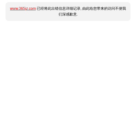
www.365jz.com
已经将此出错信息详细记录, 由此给您带来的访问不便我
们深感歉意.