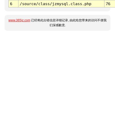
6
/source/class/jzmysql.class.php
76
www.365jz.com
已经将此出错信息详细记录, 由此给您带来的访问不便我
们深感歉意.