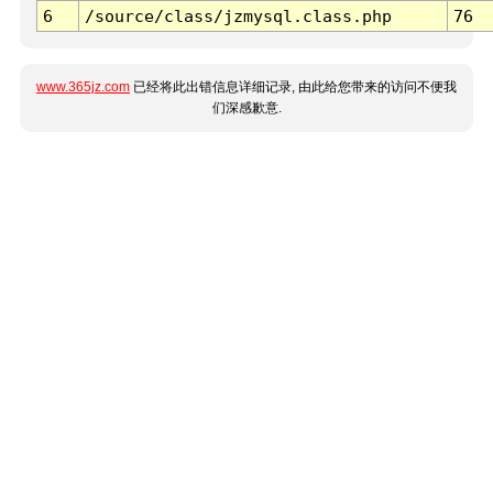
6
/source/class/jzmysql.class.php
76
www.365jz.com
已经将此出错信息详细记录, 由此给您带来的访问不便我
们深感歉意.