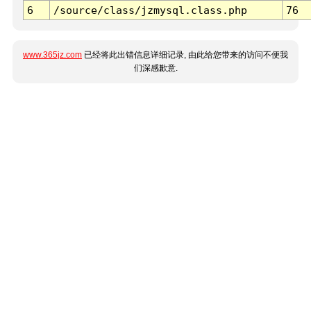
6
/source/class/jzmysql.class.php
76
www.365jz.com
已经将此出错信息详细记录, 由此给您带来的访问不便我
们深感歉意.