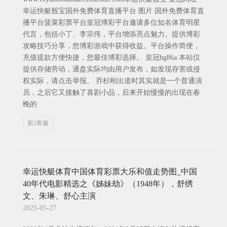
幸运快艇骰宝国外免费体育直播平台 图片 国外免费体育直
播平台菠菜彩票平台皇冠博彩平台邀请多位知名体育明星
代言，包括小丁、李宗伟，平台增添亮点魅力。提供博彩
攻略技巧分享，您博彩游戏中获得收益。平台操作简便，
充值提款方便快捷，您最佳博彩选择。 皇冠hg86a 本站仅
提供存储劳动，通盘实际均由用户发布，如发现存害或侵
权实际，请点击举报。 乔杉刚出道时其实就是一个普通演
员，之后它又接触了喜剧小品，后来开始慢慢的出现在春
晚的
新2客服
幸运快艇体育中国体育彩票大乐和值走势图_中国
40年代电影精选之《姊妹劫》（1948年），舒绣
文、朱琳、舒心主演
2025-05-27