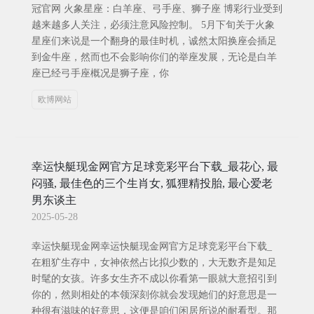
冠官网 火象星座：白羊座、弓手座、狮子座 博彩行业受到
越来越多人关注，必须注意风险控制。 5月下旬关于火象
星座们来说是一个翻身的最佳时机，诚然太阳换座会插足
到金牛座，然而也不会影响你们的举座发展，无论是白羊
座已经弓手座概况是狮子座，你
欧博网站
幸运快艇现金网官方足球竞彩平台下载_最花心, 最
闷骚, 最佳色的三个生肖女, 狐狸精投胎, 最心爱老
男东谈主
2025-05-28
幸运快艇现金网幸运快艇现金网官方足球竞彩平台下载_
在粗犷生存中，女神依然占比拟少数的，大无数齐是知足
时髦的女孩。许多女生齐不成以你看第一眼就大意招引到
你的，然则相处的本领深刻你就会发现她们的好意思是一
种很有滋味的好意思，这便是咱们闲居所说的耐看型。那