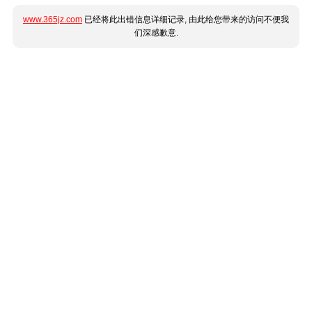
www.365jz.com
已经将此出错信息详细记录, 由此给您带来的访问不便我
们深感歉意.