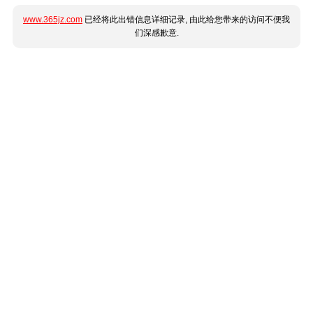
www.365jz.com
已经将此出错信息详细记录, 由此给您带来的访问不便我
们深感歉意.