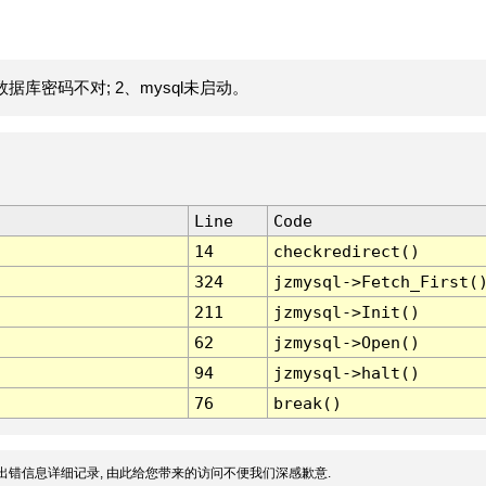
据库密码不对; 2、mysql未启动。
Line
Code
14
checkredirect()
324
jzmysql->Fetch_First(
211
jzmysql->Init()
62
jzmysql->Open()
94
jzmysql->halt()
76
break()
出错信息详细记录, 由此给您带来的访问不便我们深感歉意.