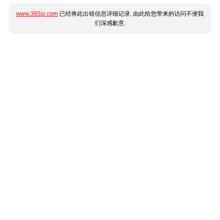
www.365jz.com
已经将此出错信息详细记录, 由此给您带来的访问不便我
们深感歉意.