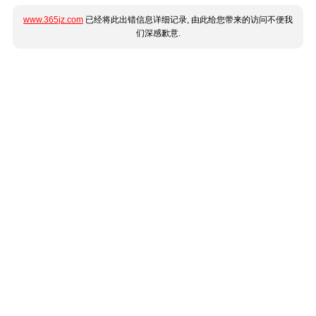
www.365jz.com
已经将此出错信息详细记录, 由此给您带来的访问不便我
们深感歉意.