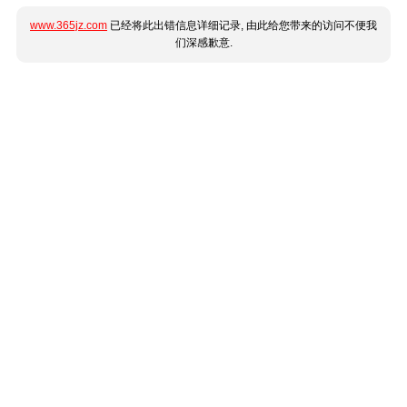
www.365jz.com
已经将此出错信息详细记录, 由此给您带来的访问不便我
们深感歉意.