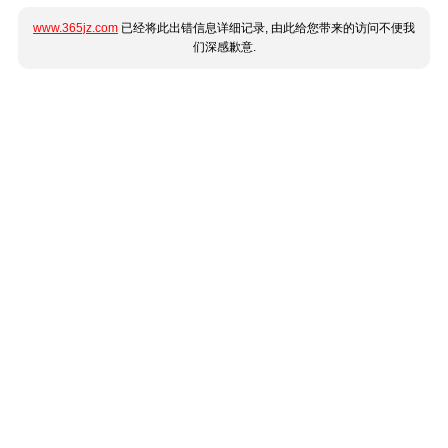
www.365jz.com
已经将此出错信息详细记录, 由此给您带来的访问不便我
们深感歉意.