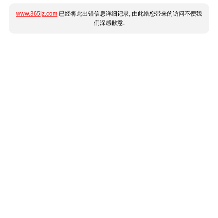
www.365jz.com
已经将此出错信息详细记录, 由此给您带来的访问不便我
们深感歉意.