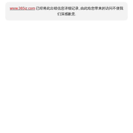
www.365jz.com
已经将此出错信息详细记录, 由此给您带来的访问不便我
们深感歉意.