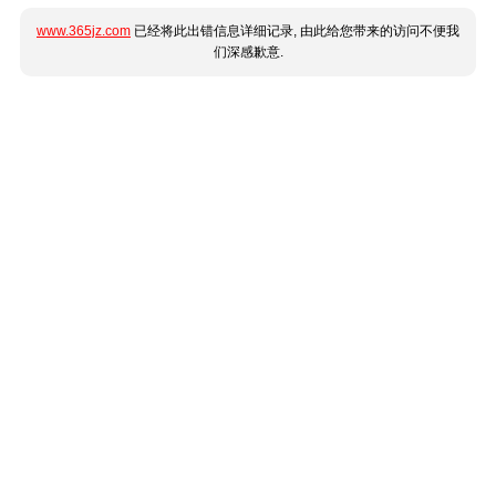
www.365jz.com
已经将此出错信息详细记录, 由此给您带来的访问不便我
们深感歉意.