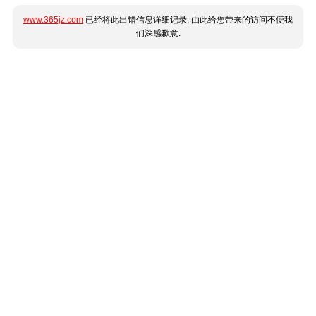
www.365jz.com
已经将此出错信息详细记录, 由此给您带来的访问不便我
们深感歉意.