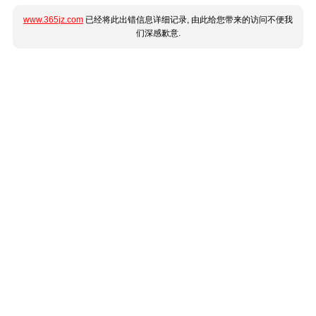
www.365jz.com
已经将此出错信息详细记录, 由此给您带来的访问不便我
们深感歉意.