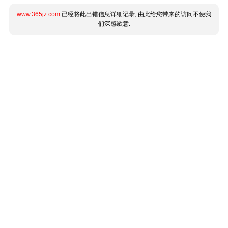
www.365jz.com
已经将此出错信息详细记录, 由此给您带来的访问不便我
们深感歉意.