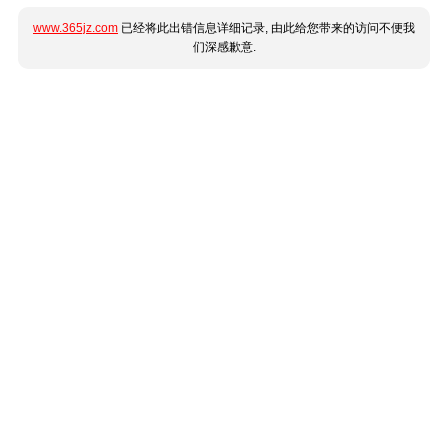
www.365jz.com
已经将此出错信息详细记录, 由此给您带来的访问不便我
们深感歉意.