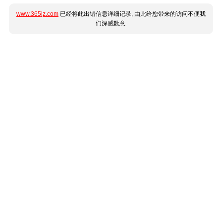
www.365jz.com
已经将此出错信息详细记录, 由此给您带来的访问不便我
们深感歉意.