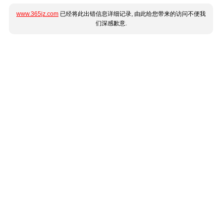
www.365jz.com
已经将此出错信息详细记录, 由此给您带来的访问不便我
们深感歉意.