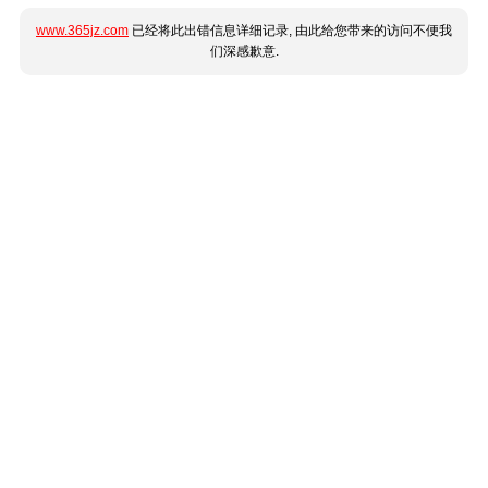
www.365jz.com
已经将此出错信息详细记录, 由此给您带来的访问不便我
们深感歉意.