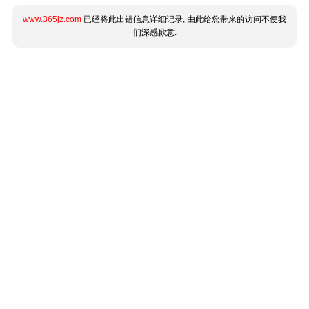
www.365jz.com
已经将此出错信息详细记录, 由此给您带来的访问不便我
们深感歉意.