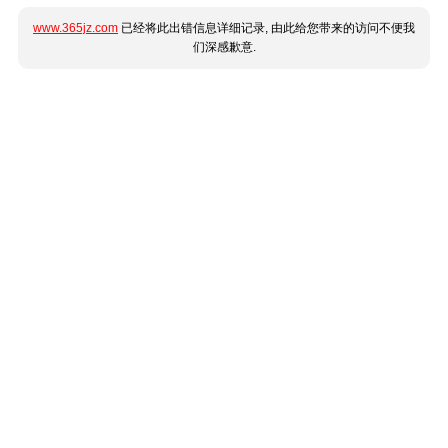
www.365jz.com
已经将此出错信息详细记录, 由此给您带来的访问不便我
们深感歉意.