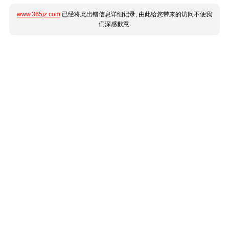
www.365jz.com
已经将此出错信息详细记录, 由此给您带来的访问不便我
们深感歉意.