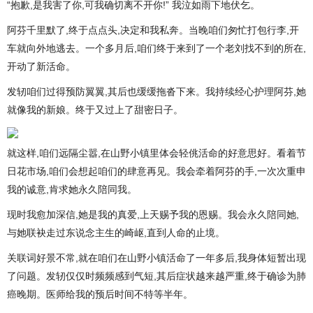
“抱歉,是我害了你,可我确切离不开你!” 我泣如雨下地伏乞。
阿芬千里默了,终于点点头,决定和我私奔。当晚咱们匆忙打包行李,开
车就向外地逃去。一个多月后,咱们终于来到了一个老刘找不到的所在,
开动了新活命。
发轫咱们过得预防翼翼,其后也缓缓拖沓下来。我持续经心护理阿芬,她
就像我的新娘。终于又过上了甜密日子。
就这样,咱们远隔尘嚣,在山野小镇里体会轻佻活命的好意思好。看着节
日花市场,咱们会想起咱们的肆意再见。我会牵着阿芬的手,一次次重申
我的诚意,肯求她永久陪同我。
现时我愈加深信,她是我的真爱,上天赐予我的恩赐。我会永久陪同她,
与她联袂走过东说念主生的崎岖,直到人命的止境。
关联词好景不常,就在咱们在山野小镇活命了一年多后,我身体短暂出现
了问题。发轫仅仅时频频感到气短,其后症状越来越严重,终于确诊为肺
癌晚期。医师给我的预后时间不特等半年。