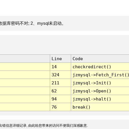
据库密码不对; 2、mysql未启动。
Line
Code
14
checkredirect()
324
jzmysql->Fetch_First(
211
jzmysql->Init()
62
jzmysql->Open()
94
jzmysql->halt()
76
break()
出错信息详细记录, 由此给您带来的访问不便我们深感歉意.