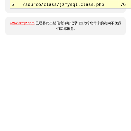
6
/source/class/jzmysql.class.php
76
www.365jz.com
已经将此出错信息详细记录, 由此给您带来的访问不便我
们深感歉意.