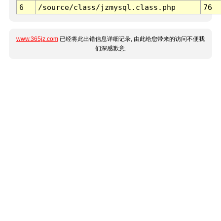
6
/source/class/jzmysql.class.php
76
www.365jz.com
已经将此出错信息详细记录, 由此给您带来的访问不便我
们深感歉意.