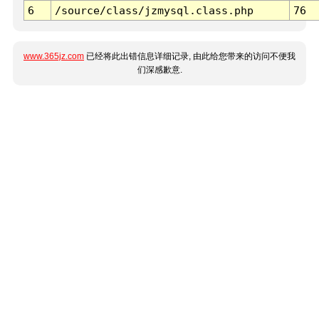
6
/source/class/jzmysql.class.php
76
www.365jz.com
已经将此出错信息详细记录, 由此给您带来的访问不便我
们深感歉意.