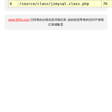
6
/source/class/jzmysql.class.php
76
www.365jz.com
已经将此出错信息详细记录, 由此给您带来的访问不便我
们深感歉意.