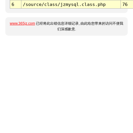
6
/source/class/jzmysql.class.php
76
www.365jz.com
已经将此出错信息详细记录, 由此给您带来的访问不便我
们深感歉意.