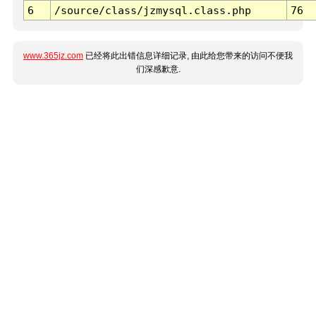
6
/source/class/jzmysql.class.php
76
www.365jz.com
已经将此出错信息详细记录, 由此给您带来的访问不便我
们深感歉意.