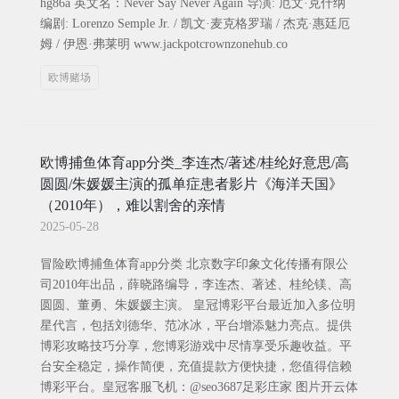
hg86a 英文名：Never Say Never Again 导演: 厄文·克什纳
编剧: Lorenzo Semple Jr. / 凯文·麦克格罗瑞 / 杰克·惠廷厄
姆 / 伊恩·弗莱明 www.jackpotcrownzonehub.co
欧博赌场
欧博捕鱼体育app分类_李连杰/著述/桂纶好意思/高
圆圆/朱媛媛主演的孤单症患者影片《海洋天国》
（2010年），难以割舍的亲情
2025-05-28
冒险欧博捕鱼体育app分类 北京数字印象文化传播有限公
司2010年出品，薛晓路编导，李连杰、著述、桂纶镁、高
圆圆、董勇、朱媛媛主演。 皇冠博彩平台最近加入多位明
星代言，包括刘德华、范冰冰，平台增添魅力亮点。提供
博彩攻略技巧分享，您博彩游戏中尽情享受乐趣收益。平
台安全稳定，操作简便，充值提款方便快捷，您值得信赖
博彩平台。皇冠客服飞机：@seo3687足彩庄家 图片开云体