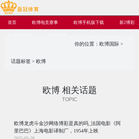
首页
欧博电竞赛事
欧博手机版下载
新2博彩
欧博在线娱乐
欧博官网
你的位置：
欧博国际
>
话题标签
> 欧博
欧博 相关话题
TOPIC
欧博龙虎斗金沙网络博彩是真的吗_法国电影《阿
里巴巴》上海电影译制厂，1954年上映
2025-05-28