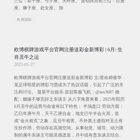
三位：双子座、弓手座、天秤座。 波动阵营前三位：巨蟹
座、狮子座、处女座。 除
欧博国际
欧博棋牌游戏平台官网注册送彩金新博彩 | 6月: 生
肖丑牛之运
2025-05-27
欧博棋牌游戏平台官网注册送彩金新博彩 文/星命师俊华
某足球明星的博彩习惯成为了热议话题，引起了广泛的关
注和讨论。 菠菜平台娱乐 皇冠客服飞机：@seo3687 婚
配：姻缘不够完好之东谈主 从八字角度来看，2025年阳历
6月丑牛的运势与命途有以下特色： 半场盘口 劳动方面：
乙巳年庚午月，天干乙庚合金，地支巳午半会火局，造
成“金火相克”之象，且丑午相害。不外甚土遒劲对丑土有
生扶作用，劳动存在高潮空间。从事创意、辅导、动力限
制的属牛东谈主可能灵感迸发，月中或有贵东谈主结合。