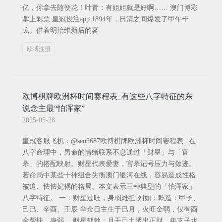
亿，你拿去随便花！叶青：有姐姐就是好啊…… 澳门博彩
掌上彩票 皇冠投注app 1894年，日清之间爆发了甲午干
戈。借着明治维新后的蕃
欧博注册
欧博棋牌欧洲杯时间赛程表_有这些八字特征的东
说念主最“怕浑家”
2025-05-28
皇冠客服飞机：@seo3687欧博棋牌欧洲杯时间赛程表_ 在
八字命理中，男命的情绪联系不息通过「财星」与「官
杀」的搭配映射。财星代表爱妻，官杀记号压力与敛迹。
若命局中某些十神组合失衡澳门银河在线，容易造成性格
被迫、怯怯妃耦的格局。本文表示三种典型的「怕浑家」
八字特征。 一：财星过旺，身弱难担 列如：乾造：甲子、
己巳、辛酉、壬辰 辛金日主生于巳月，火旺金弱，仅有酉
金帮扶，身弱。 财星郁勃：月干己土透出正财，年支子水