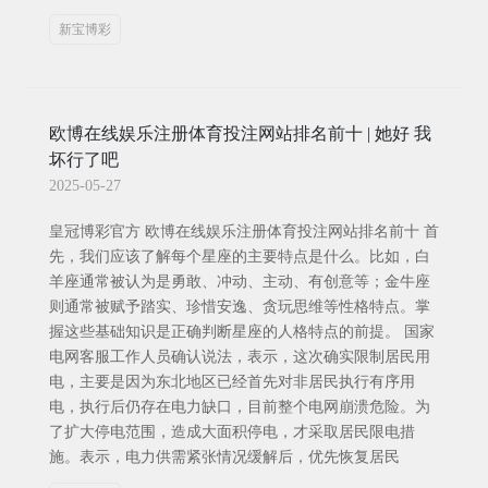
新宝博彩
欧博在线娱乐注册体育投注网站排名前十 | 她好 我
坏行了吧
2025-05-27
皇冠博彩官方 欧博在线娱乐注册体育投注网站排名前十 首
先，我们应该了解每个星座的主要特点是什么。比如，白
羊座通常被认为是勇敢、冲动、主动、有创意等；金牛座
则通常被赋予踏实、珍惜安逸、贪玩思维等性格特点。掌
握这些基础知识是正确判断星座的人格特点的前提。 国家
电网客服工作人员确认说法，表示，这次确实限制居民用
电，主要是因为东北地区已经首先对非居民执行有序用
电，执行后仍存在电力缺口，目前整个电网崩溃危险。为
了扩大停电范围，造成大面积停电，才采取居民限电措
施。表示，电力供需紧张情况缓解后，优先恢复居民