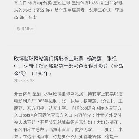
育入口 体育app分类 皇冠足球 皇冠体育hg86a 刚过21岁诞
辰的大福（著述 饰）是个孤单症患者，父亲王心诚（李连
杰 饰）在太
欧博Allbet
欧博赌球网站澳门博彩掌上彩票 | 杨海莲、张纪
中、达奇主演的峨影第一部彩色宽银幕影片《台岛
余恨》（1982年）
2025-05-28
开云体育 皇冠hg86a 欧博赌球网站澳门博彩掌上彩票峨眉
电影制片厂1982年摄制，张一执导，杨海莲、张纪中、王
馥荔、东方闻樱、达奇主演。 图片bob综合国际体育官方
入口bob综合国际体育官方入口 内容简介：叶青送外卖时
被人瞧不起？开局签到就能获得首富姐姐！大姐苏清涵，
有名的冷面总裁，临海市首富，傲然无双。……姐姐：小
弟，在这个临海市，你想要什么姐姐都能给你！这是十