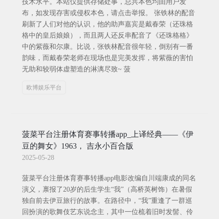
技术水平。本站仅提供存储处事，总共本色均由用户发
布，如发现存害或侵权本色，请点击举报。 张铁林的配音
刷新了人们对他的认识，他的助声嘉宾是戴春荣（还珠格
格中的皇后娘娘），而且两人还反串配音了《还珠格格》
中的紫薇和尔康。比说，张铁林配音很年轻，倒别有一番
韵味，而戴春荣老师在现场也是完美发挥，将紫薇的害怕
无助和较弱体虚塑造的淋漓尽致~ 菠
欧博娱乐平台
菠菜平台注册体育赛事转播app_上译经典——《伊
豆的舞女》1963， 吉永小百合版
2025-05-28
菠菜平台注册体育赛事转播app电影改编自川端康成的同名
演义，禀报了20岁的后生学生“我”（高桥英树饰）在暑假
独自前去伊豆旅行的故事。在路径中，“我”重逢了一群巡
回扮演的歌舞伎艺东说念主，其中一位梳着旧时发髻、伶