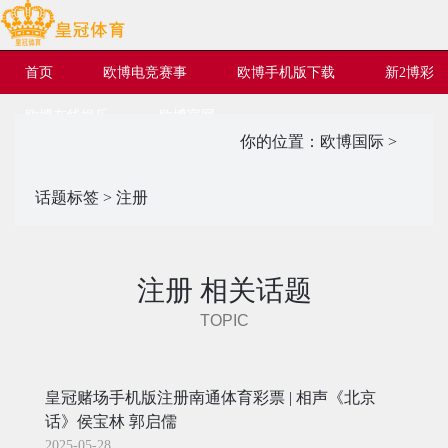
首页
欧博电竞赛事
欧博手机版下载
新2博彩
欧博在线娱乐
欧博官网
你的位置：
欧博国际
>
话题标签
> 注册
注册 相关话题
TOPIC
皇冠赌场手机版注册南通体育彩票 | 相声《北京
话》侯宝林 郭启儒
2025-05-28