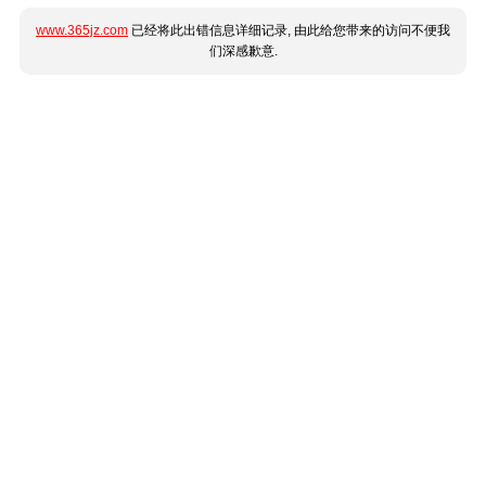
www.365jz.com
已经将此出错信息详细记录, 由此给您带来的访问不便我
们深感歉意.