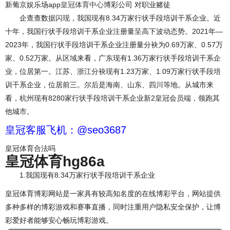
新葡京娱乐场app
皇冠体育中心
博彩公司 对职业赌徒
企查查数据闪现，我国现有8.34万家行状手段培训干系企业。近
十年，我国行状手段培训干系企业注册量呈高下波动态势。2021年—
2023年，我国行状手段培训干系企业注册量分袂为0.69万家、0.57万
家、0.52万家。从区域来看，广东现有1.36万家行状手段培训干系企
业，位居第一。江苏、浙江分袂现有1.23万家、1.09万家行状手段培
训干系企业，位居前三。尔后是海南、山东、四川等地。从城市来
看，杭州现有8280家行状手段培训干系企业新2皇冠会员端，领跑其
他城市。
皇冠客服飞机：@seo3687
皇冠体育合法吗
皇冠体育hg86a
1.我国现有8.34万家行状手段培训干系企业
皇冠体育博彩网站是一家具有较高知名度的在线博彩平台，网站提供
多种多样的博彩游戏和赛事直播，同时注重用户隐私安全保护，让博
彩爱好者能够安心畅玩博彩游戏。