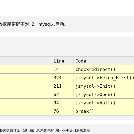
据库密码不对; 2、mysql未启动。
Line
Code
14
checkredirect()
324
jzmysql->Fetch_First(
211
jzmysql->Init()
62
jzmysql->Open()
94
jzmysql->halt()
76
break()
出错信息详细记录, 由此给您带来的访问不便我们深感歉意.