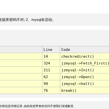
据库密码不对; 2、mysql未启动。
Line
Code
14
checkredirect()
324
jzmysql->Fetch_First(
211
jzmysql->Init()
62
jzmysql->Open()
94
jzmysql->halt()
76
break()
出错信息详细记录, 由此给您带来的访问不便我们深感歉意.