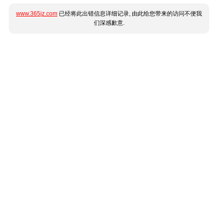
www.365jz.com
已经将此出错信息详细记录, 由此给您带来的访问不便我
们深感歉意.