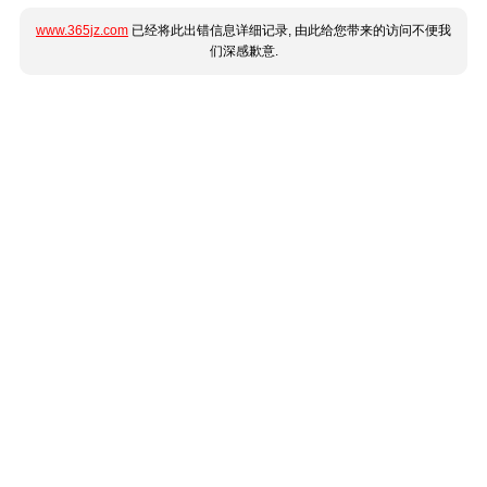
www.365jz.com
已经将此出错信息详细记录, 由此给您带来的访问不便我
们深感歉意.