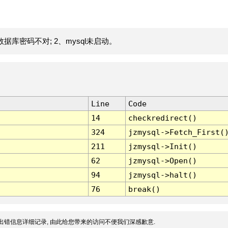
据库密码不对; 2、mysql未启动。
Line
Code
14
checkredirect()
324
jzmysql->Fetch_First(
211
jzmysql->Init()
62
jzmysql->Open()
94
jzmysql->halt()
76
break()
出错信息详细记录, 由此给您带来的访问不便我们深感歉意.