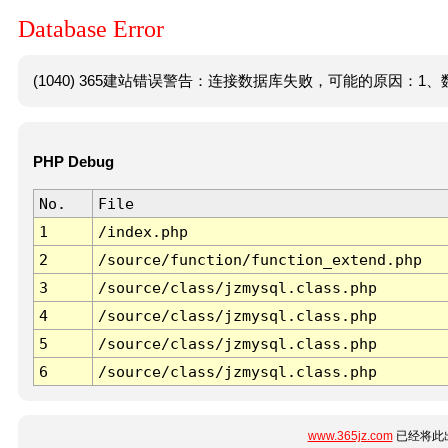
Database Error
(1040) 365建站错误警告：连接数据库失败，可能的原因：1、数
PHP Debug
No.
File
1
/index.php
2
/source/function/function_extend.php
3
/source/class/jzmysql.class.php
4
/source/class/jzmysql.class.php
5
/source/class/jzmysql.class.php
6
/source/class/jzmysql.class.php
www.365jz.com
已经将此