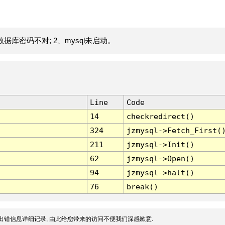
据库密码不对; 2、mysql未启动。
Line
Code
14
checkredirect()
324
jzmysql->Fetch_First(
211
jzmysql->Init()
62
jzmysql->Open()
94
jzmysql->halt()
76
break()
出错信息详细记录, 由此给您带来的访问不便我们深感歉意.