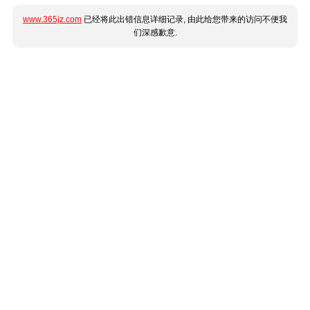
www.365jz.com
已经将此出错信息详细记录, 由此给您带来的访问不便我
们深感歉意.