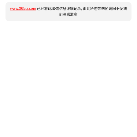
www.365jz.com
已经将此出错信息详细记录, 由此给您带来的访问不便我
们深感歉意.