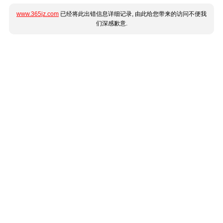
www.365jz.com
已经将此出错信息详细记录, 由此给您带来的访问不便我
们深感歉意.